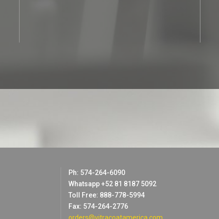
Ph: 574-264-6090
Whatsapp +52 81 8187 5092
Toll Free: 888-778-5994
Fax: 574-264-2776
orders@vitracoatamerica.com