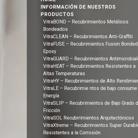
INFORMACIÓN DE NUESTROS
PRODUCTOS
VitraBOND – Recubrimientos Metálicos
Bondeados
VitraCLEAN – Recubrimientos Anti-Graffiti
VitraFUSE – Recubrimientos Fusion Bonded
Epoxy
VitraGUARD – Recubrimientos Antimicrobia
VitraHEAT – Recubrimientos Resistentes a
Altas Temperaturas
VitraHY – Recubrimientos de Alto Rendimie
VitraLE – Recubrimie ntos de bajo consume
Energía
VitraSLIP – Recubrimientos de Bajo Grado 
Fricción
VitraSOL Recubrrimientos Arquitectónicos
VitraXtreme – Recubrimientos Super Durabl
Resistentes a la Corrosión