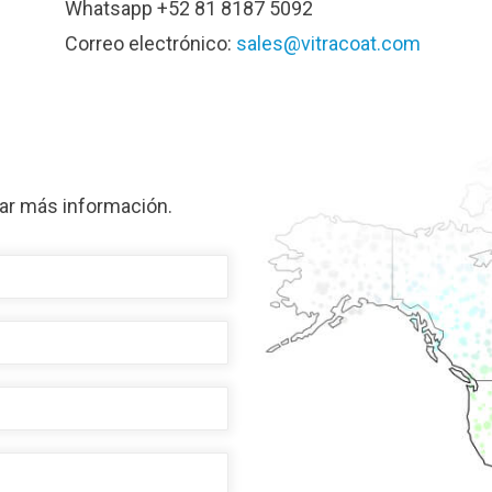
Whatsapp +52 81 8187 5092
Correo electrónico:
sales@vitracoat.com
itar más información.