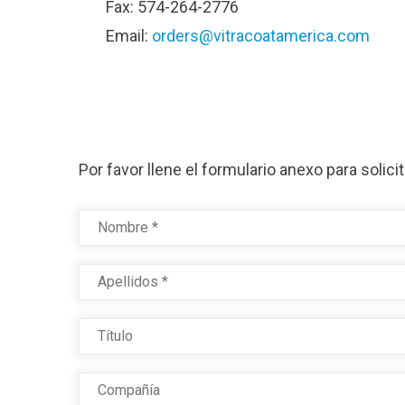
Fax: 574-264-2776
Email:
orders@vitracoatamerica.com
Por favor llene el formulario anexo para solic