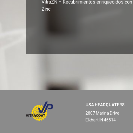
VitraZN – Recubrimientos enriquecidos con
Zinc
USA HEADQUATERS
2807 Marina Drive
Elkhart IN 46514