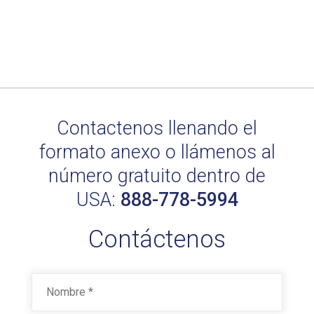
Contactenos llenando el
formato anexo o llámenos al
número gratuito dentro de
USA:
888-778-5994
Contáctenos
Nombre
*
First