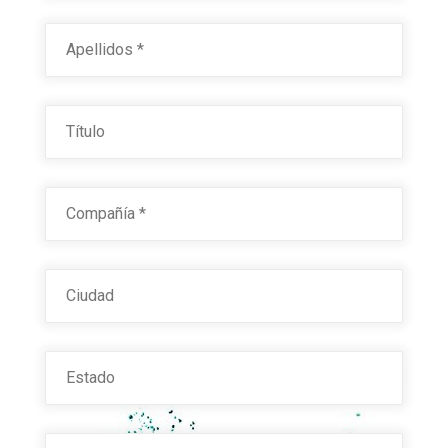
Last
Título
Compañía
*
Ciudad
Estado
Email
*