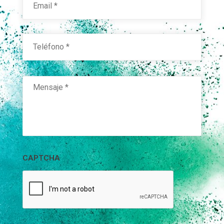
Teléfono
*
Mensaje
*
CAPTCHA