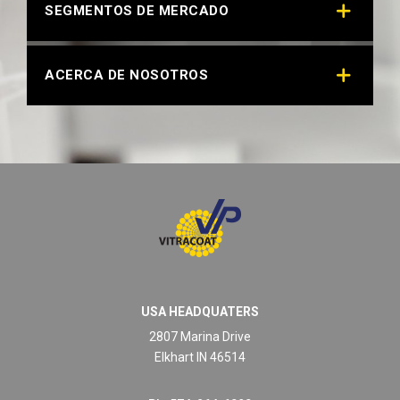
SEGMENTOS DE MERCADO
ACERCA DE NOSOTROS
USA HEADQUATERS
2807 Marina Drive
Elkhart IN 46514