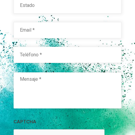
Email
*
Teléfono
*
Mensaje
*
CAPTCHA