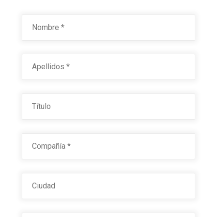
Nombre
*
First
Last
Título
Compañía
*
Ciudad
Estado