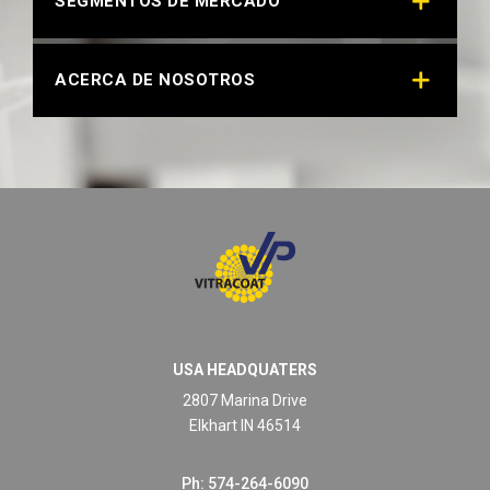
SEGMENTOS DE MERCADO
ACERCA DE NOSOTROS
USA HEADQUATERS
2807 Marina Drive
Elkhart IN 46514
Ph: 574-264-6090