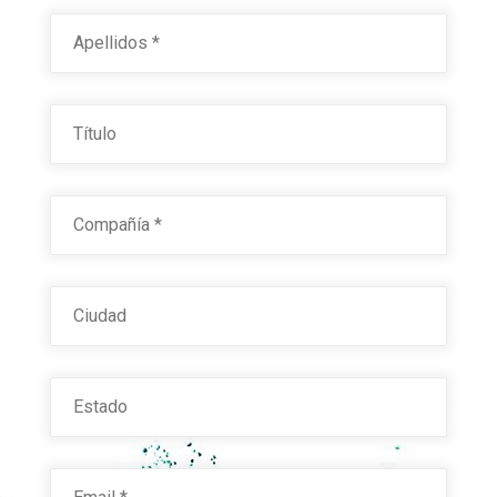
Last
Título
Compañía
*
Ciudad
Estado
Email
*