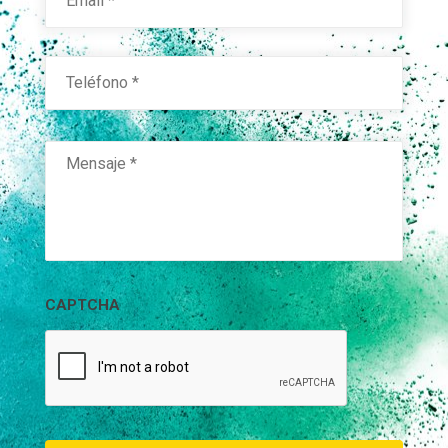
Teléfono
*
Mensaje
*
CAPTCHA