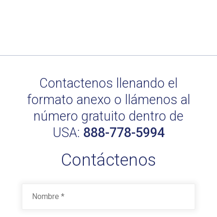
Contactenos llenando el
formato anexo o llámenos al
número gratuito dentro de
USA:
888-778-5994
Contáctenos
Nombre
*
First