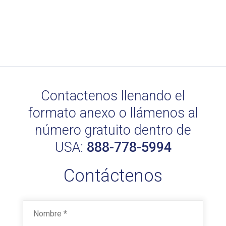
Contactenos llenando el
formato anexo o llámenos al
número gratuito dentro de
USA:
888-778-5994
Contáctenos
Nombre
*
First