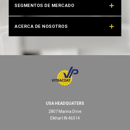
SEGMENTOS DE MERCADO
ACERCA DE NOSOTROS
USA HEADQUATERS
2807 Marina Drive
Elkhart IN 46514