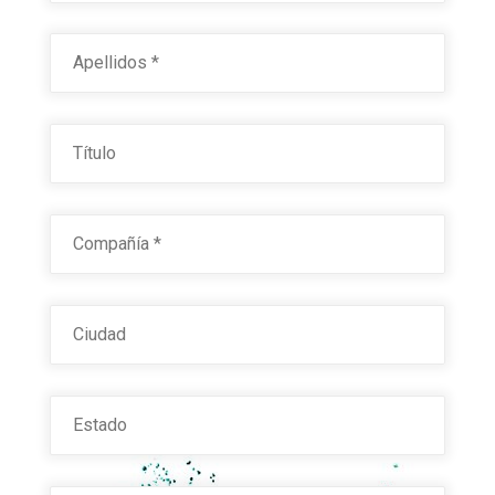
Last
Título
Compañía
*
Ciudad
Estado
Email
*