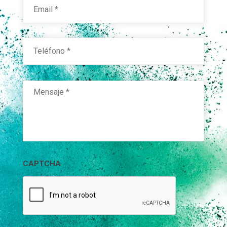
Teléfono
*
Mensaje
*
CAPTCHA