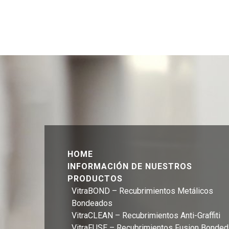
HOME
INFORMACIÓN DE NUESTROS
PRODUCTOS
VitraBOND – Recubrimientos Metálicos
Bondeados
VitraCLEAN – Recubrimientos Anti-Graffiti
VitraFUSE – Recubrimientos Fusion Bonded