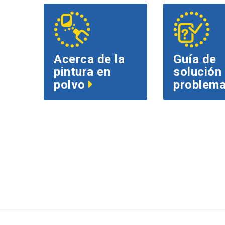
Acerca de la
Guía de
pintura en
solución
polvo
problem