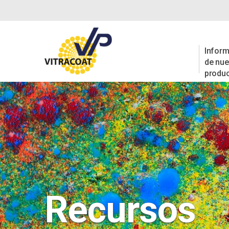
Inform
de nue
produ
Recursos