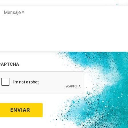
Mensaje
*
CAPTCHA