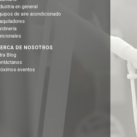
dustria en general
uipos de aire acondicionado
aquiladores
rdinería
uncionales
ERCA DE NOSOTROS
tra Blog
ontáctanos
róximos eventos