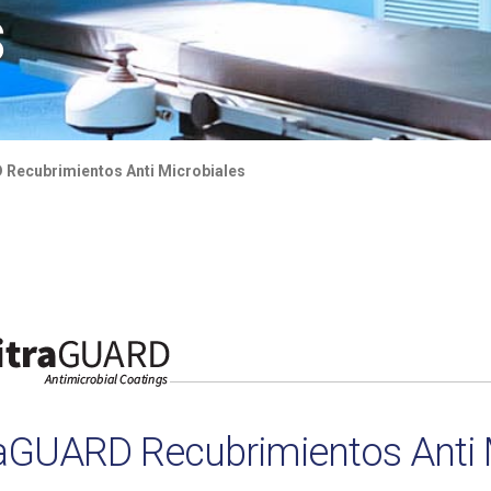
s
 Recubrimientos Anti Microbiales
raGUARD Recubrimientos Anti 