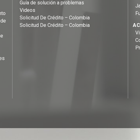
Guía de solución a problemas
Ja
Videos
nto
F
Solicitud De Crédito – Colombia
 de
Solicitud De Crédito – Colombia
AC
Vi
de
C
P
es