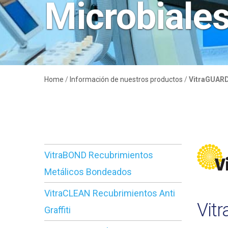
Microbiale
Home
/
Información de nuestros productos
/
VitraGUARD
VitraBOND Recubrimientos
Metálicos Bondeados
VitraCLEAN Recubrimientos Anti
Vit
Graffiti