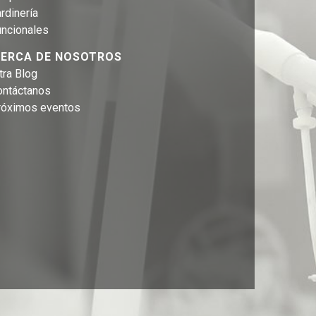
rdinería
uncionales
ERCA DE NOSOTROS
tra Blog
ontáctanos
róximos eventos