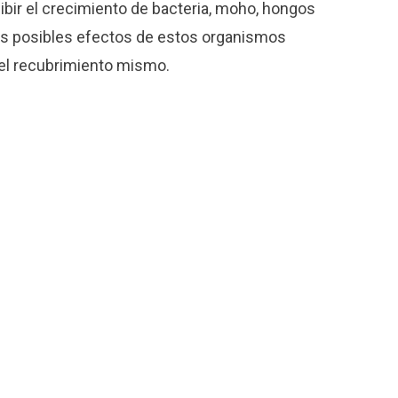
nhibir el crecimiento de bacteria, moho, hongos
 los posibles efectos de estos organismos
del recubrimiento mismo.